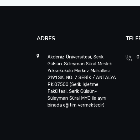
ADRES
TELE
Akdeniz Üniversitesi, Serik
0
Gülsün-Süleyman Süral Meslek
Yüksekokulu Merkez Mahallesi
2191 SK. NO: 7 SERİK / ANTALYA
PK.07500 (Serik İşletme
Fakültesi, Serik Gülsün-
Süleyman Süral MYO ile aynı
binada eğitim vermektedir)