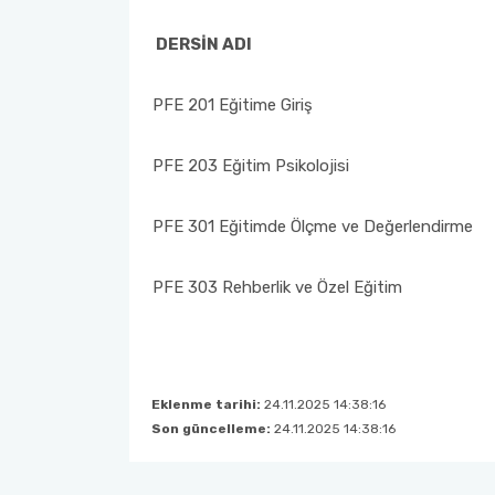
DERSİN ADI
PFE 201 Eğitime Giriş
PFE 203 Eğitim Psikolojisi
PFE 301 Eğitimde Ölçme ve Değerlendirme
PFE 303 Rehberlik ve Özel Eğitim
Eklenme tarihi:
24.11.2025 14:38:16
Son güncelleme:
24.11.2025 14:38:16