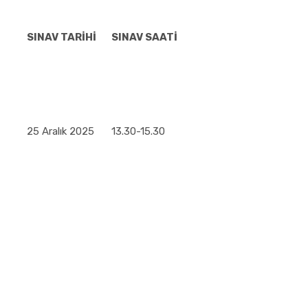
SINAV TARİHİ
SINAV SAATİ
25 Aralık 2025
13.30-15.30