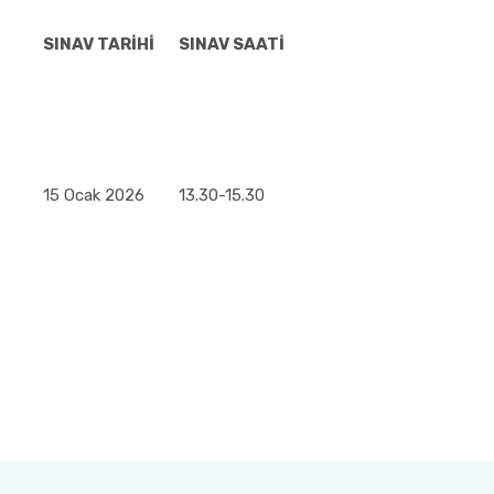
SINAV TARİHİ
SINAV SAATİ
15 Ocak 2026
13.30-15.30