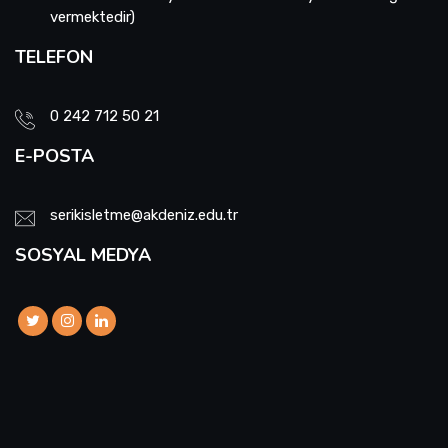
vermektedir)
TELEFON
0 242 712 50 21
E-POSTA
serikisletme@akdeniz.edu.tr
SOSYAL MEDYA