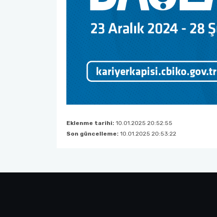
Eklenme tarihi:
10.01.2025 20:52:55
Son güncelleme:
10.01.2025 20:53:22