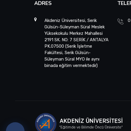
ADRES
TELE
Akdeniz Üniversitesi, Serik
0
Gülsün-Süleyman Süral Meslek
Yüksekokulu Merkez Mahallesi
2191 SK. NO: 7 SERİK / ANTALYA
PK.07500 (Serik İşletme
Fakültesi, Serik Gülsün-
Süleyman Süral MYO ile aynı
binada eğitim vermektedir)