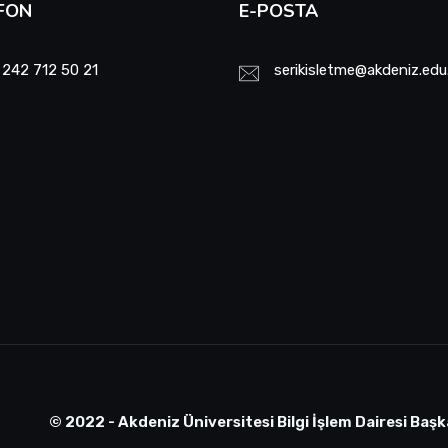
FON
E-POSTA
 242 712 50 21
serikisletme@akdeniz.edu
© 2022 - Akdeniz Üniversitesi Bilgi İşlem Dairesi Başk