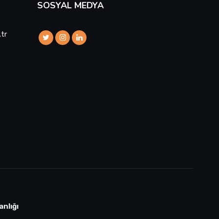
SOSYAL MEDYA
.tr
anlığı