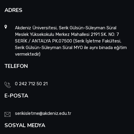
ADRES
Akdeniz Üniversitesi, Serik Gülsün-Süleyman Süral
Meslek Yüksekokulu Merkez Mahallesi 2191 SK. NO: 7
SERİK / ANTALYA PK.07500 (Serik İşletme Fakültesi,
Serik Gülsün-Süleyman Süral MYO ile aynı binada eğitim
vermektedir)
TELEFON
0 242 712 50 21
E-POSTA
serikisletme@akdeniz.edu.tr
SOSYAL MEDYA