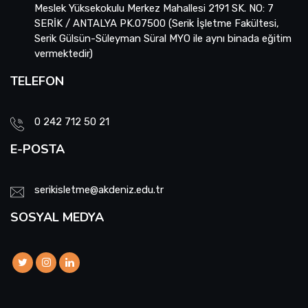
Meslek Yüksekokulu Merkez Mahallesi 2191 SK. NO: 7
SERİK / ANTALYA PK.07500 (Serik İşletme Fakültesi,
Serik Gülsün-Süleyman Süral MYO ile aynı binada eğitim
vermektedir)
TELEFON
0 242 712 50 21
E-POSTA
serikisletme@akdeniz.edu.tr
SOSYAL MEDYA